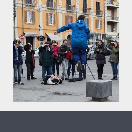
 sede CRUC Quartiere
Seguici su